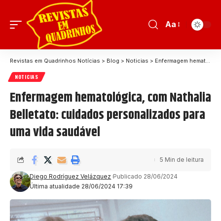
Aa
Revistas em Quadrinhos Notícias
>
Blog
>
Noticias
>
Enfermagem hematológica, com Nathalia Belletato: cuidados personalizados para uma vida saudável
NOTICIAS
Enfermagem hematológica, com Nathalia
Belletato: cuidados personalizados para
uma vida saudável
5 Min de leitura
Diego Rodríguez Velázquez
Publicado 28/06/2024
Última atualidade 28/06/2024 17:39