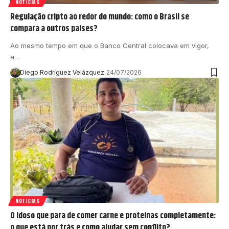
NOTICIAS
Regulação cripto ao redor do mundo: como o Brasil se
compara a outros países?
Ao mesmo tempo em que o Banco Central colocava em vigor,
a…
Diego Rodríguez Velázquez
24/07/2026
NOTICIAS
O idoso que para de comer carne e proteínas completamente:
o que está por trás e como ajudar sem conflito?