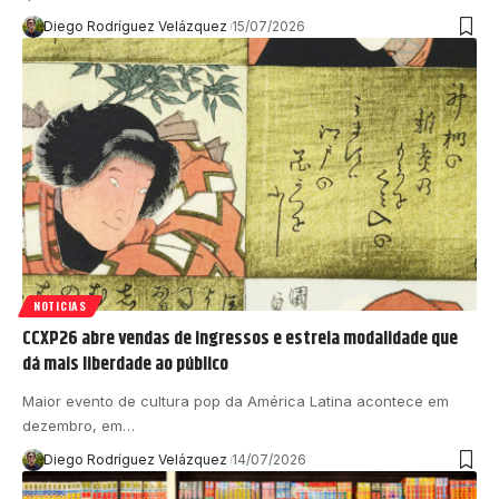
Diego Rodríguez Velázquez
15/07/2026
NOTICIAS
CCXP26 abre vendas de ingressos e estreia modalidade que
dá mais liberdade ao público
Maior evento de cultura pop da América Latina acontece em
dezembro, em…
Diego Rodríguez Velázquez
14/07/2026