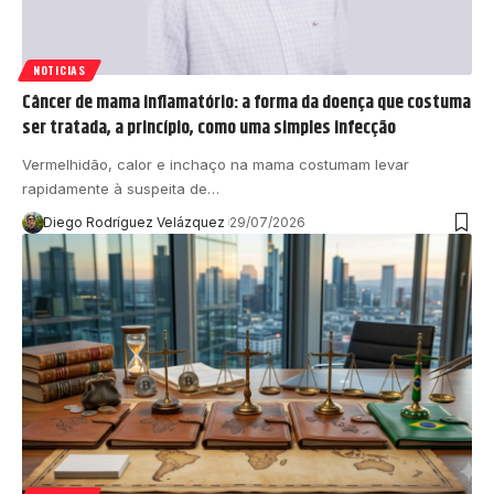
NOTICIAS
Câncer de mama inflamatório: a forma da doença que costuma
ser tratada, a princípio, como uma simples infecção
Vermelhidão, calor e inchaço na mama costumam levar
rapidamente à suspeita de…
Diego Rodríguez Velázquez
29/07/2026