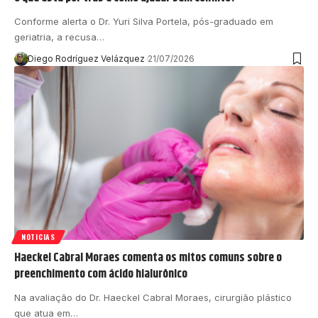
Conforme alerta o Dr. Yuri Silva Portela, pós-graduado em
geriatria, a recusa…
Diego Rodríguez Velázquez
21/07/2026
NOTICIAS
Haeckel Cabral Moraes comenta os mitos comuns sobre o
preenchimento com ácido hialurônico
Na avaliação do Dr. Haeckel Cabral Moraes, cirurgião plástico
que atua em…