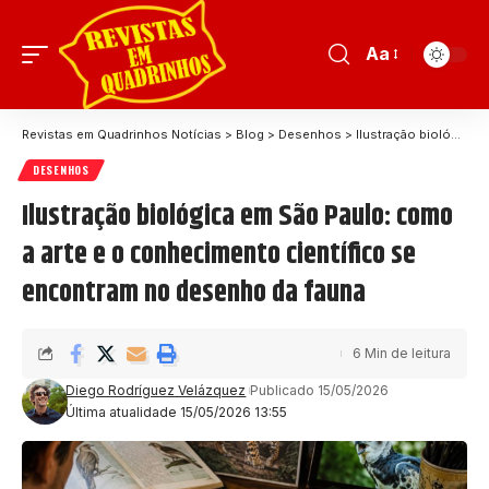
Aa
Revistas em Quadrinhos Notícias
>
Blog
>
Desenhos
>
Ilustração biológica em São Paulo: como a arte e o conhecimento científico se encontram no desenho da fauna
DESENHOS
Ilustração biológica em São Paulo: como
a arte e o conhecimento científico se
encontram no desenho da fauna
6 Min de leitura
Diego Rodríguez Velázquez
Publicado 15/05/2026
Última atualidade 15/05/2026 13:55