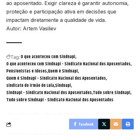
ao aposentado. Exigir clareza é garantir autonomia,
proteção e participação ativa em decisões que
impactam diretamente a qualidade de vida.
Autor: Artem Vasiliev
O que aconteceu com Sindnapi
Tag:
O que aconteceu com Sindnapi - Sindicato Nacional dos Aposentados
Pensionistas e Idosos
Quem é Sindnapi
Quem é Sindnapi - Sindicato Nacional dos Aposentados
sindicato do irmão do Lula
Sindnapi
Sindnapi - Sindicato Nacional dos Aposentados
Tudo sobre Sindnapi
Tudo sobre Sindnapi - Sindicato Nacional dos Aposentados
Facebook