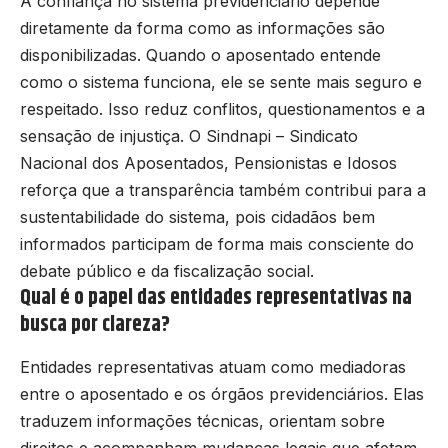
A confiança no sistema previdenciário depende
diretamente da forma como as informações são
disponibilizadas. Quando o aposentado entende
como o sistema funciona, ele se sente mais seguro e
respeitado. Isso reduz conflitos, questionamentos e a
sensação de injustiça. O Sindnapi – Sindicato
Nacional dos Aposentados, Pensionistas e Idosos
reforça que a transparência também contribui para a
sustentabilidade do sistema, pois cidadãos bem
informados participam de forma mais consciente do
debate público e da fiscalização social.
Qual é o papel das entidades representativas na
busca por clareza?
Entidades representativas atuam como mediadoras
entre o aposentado e os órgãos previdenciários. Elas
traduzem informações técnicas, orientam sobre
direitos e acompanham mudanças legais que afetam