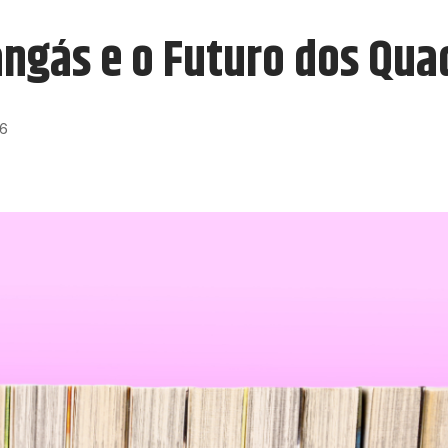
ngás e o Futuro dos Quad
26