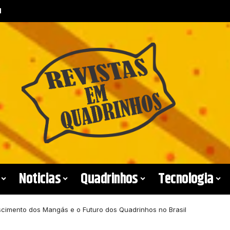
Noticias
Quadrinhos
Tecnologia
cimento dos Mangás e o Futuro dos Quadrinhos no Brasil