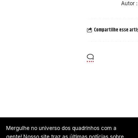
Autor 
Compartilhe esse art
Mergulhe no universo dos quadrinhos com a
gente! Nosso site traz as últimas notícias sobre