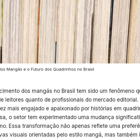
os Mangás e o Futuro dos Quadrinhos no Brasil
cimento dos mangás no Brasil tem sido um fenômeno 
de leitores quanto de profissionais do mercado editorial
ez mais engajado e apaixonado por histórias em quadr
sa, o setor tem experimentado uma mudança significati
o. Essa transformação não apenas reflete uma preferê
ivas visuais orientadas pelo estilo mangá, mas também