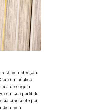
que chama atenção
. Com um público
inhos de origem
va em seu perfil de
ncia crescente por
 indica uma