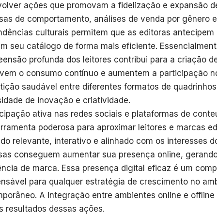
olver ações que promovam a fidelização e expansão d
sas de comportamento, análises de venda por gênero
ndências culturais permitem que as editoras antecipe
m seu catálogo de forma mais eficiente. Essencialment
ensão profunda dos leitores contribui para a criação d
ivem o consumo contínuo e aumentem a participação n
ição saudável entre diferentes formatos de quadrinhos
idade de inovação e criatividade.
icipação ativa nas redes sociais e plataformas de conteú
rramenta poderosa para aproximar leitores e marcas edit
do relevante, interativo e alinhado com os interesses do
as conseguem aumentar sua presença online, gerand
ência de marca. Essa presença digital eficaz é um com
ensável para qualquer estratégia de crescimento no am
porâneo. A integração entre ambientes online e offline 
s resultados dessas ações.