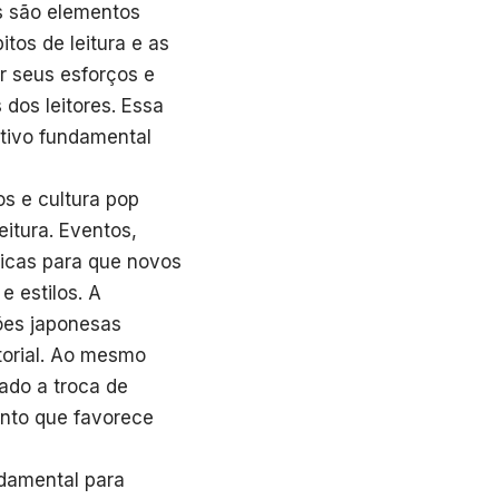
s são elementos
tos de leitura e as
r seus esforços e
dos leitores. Essa
tivo fundamental
s e cultura pop
itura. Eventos,
nicas para que novos
e estilos. A
ões japonesas
torial. Ao mesmo
ado a troca de
nto que favorece
ndamental para