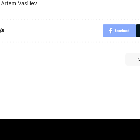
: Artem Vasiliev
igo
Facebook