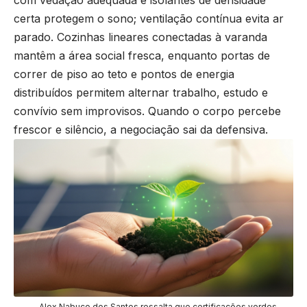
com vedação adequada e isolantes de densidade
certa protegem o sono; ventilação contínua evita ar
parado. Cozinhas lineares conectadas à varanda
mantêm a área social fresca, enquanto portas de
correr de piso ao teto e pontos de energia
distribuídos permitem alternar trabalho, estudo e
convívio sem improvisos. Quando o corpo percebe
frescor e silêncio, a negociação sai da defensiva.
Alex Nabuco dos Santos ressalta que certificações verdes