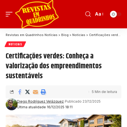
Aa
Revistas em Quadrinhos Notícias
>
Blog
>
Noticias
>
Certificações verdes: Conheça a valorização dos empreendimentos sustentáveis
NOTICIAS
Certificações verdes: Conheça a
valorização dos empreendimentos
sustentáveis
5 Min de leitura
Diego Rodríguez Velázquez
Publicado 23/12/2025
Última atualidade 16/12/2025 18:11