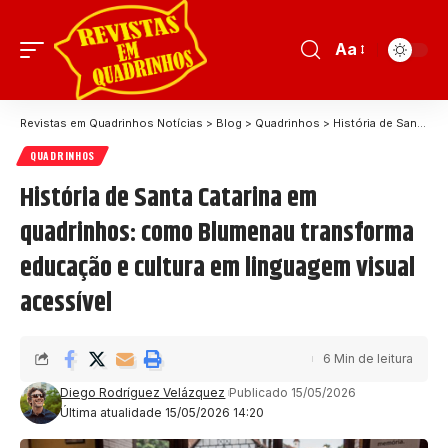
Aa
Revistas em Quadrinhos Notícias
>
Blog
>
Quadrinhos
>
História de Santa Catarina em quadrinhos: como Blumenau transforma educação e cultura em linguagem visual acessível
QUADRINHOS
História de Santa Catarina em
quadrinhos: como Blumenau transforma
educação e cultura em linguagem visual
acessível
6 Min de leitura
Diego Rodríguez Velázquez
Publicado 15/05/2026
Última atualidade 15/05/2026 14:20