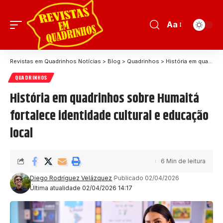
Aa
Revistas em Quadrinhos Notícias
>
Blog
>
Quadrinhos
>
História em quadrinhos sobre Humaitá fortalece identidade cultural e educação local
QUADRINHOS
História em quadrinhos sobre Humaitá
fortalece identidade cultural e educação
local
6 Min de leitura
Diego Rodríguez Velázquez
Publicado 02/04/2026
Última atualidade 02/04/2026 14:17