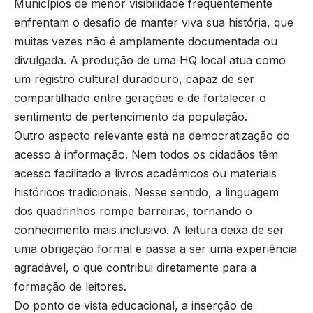
Municípios de menor visibilidade frequentemente
enfrentam o desafio de manter viva sua história, que
muitas vezes não é amplamente documentada ou
divulgada. A produção de uma HQ local atua como
um registro cultural duradouro, capaz de ser
compartilhado entre gerações e de fortalecer o
sentimento de pertencimento da população.
Outro aspecto relevante está na democratização do
acesso à informação. Nem todos os cidadãos têm
acesso facilitado a livros acadêmicos ou materiais
históricos tradicionais. Nesse sentido, a linguagem
dos quadrinhos rompe barreiras, tornando o
conhecimento mais inclusivo. A leitura deixa de ser
uma obrigação formal e passa a ser uma experiência
agradável, o que contribui diretamente para a
formação de leitores.
Do ponto de vista educacional, a inserção de