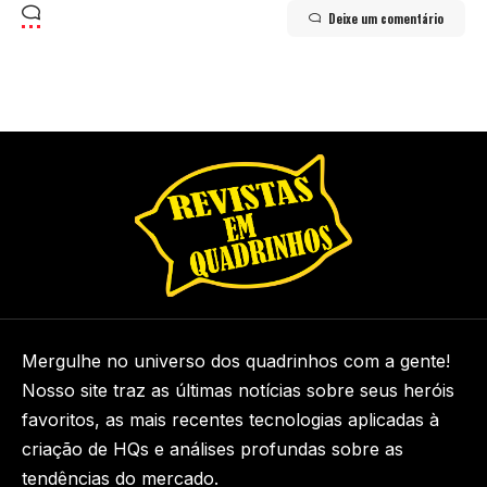
Deixe um comentário
Mergulhe no universo dos quadrinhos com a gente!
Nosso site traz as últimas notícias sobre seus heróis
favoritos, as mais recentes tecnologias aplicadas à
criação de HQs e análises profundas sobre as
tendências do mercado.