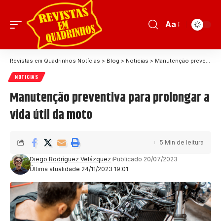
Aa
Revistas em Quadrinhos Notícias
>
Blog
>
Noticias
>
Manutenção preventiva para prolongar a vida útil da moto
NOTICIAS
Manutenção preventiva para prolongar a
vida útil da moto
5 Min de leitura
Diego Rodríguez Velázquez
Publicado 20/07/2023
Última atualidade 24/11/2023 19:01