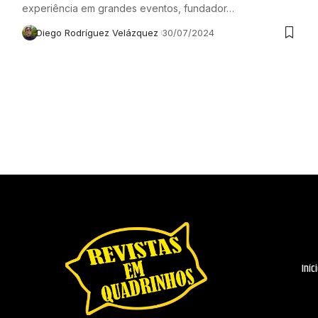
experiência em grandes eventos, fundador…
Diego Rodríguez Velázquez
30/07/2024
Iníc