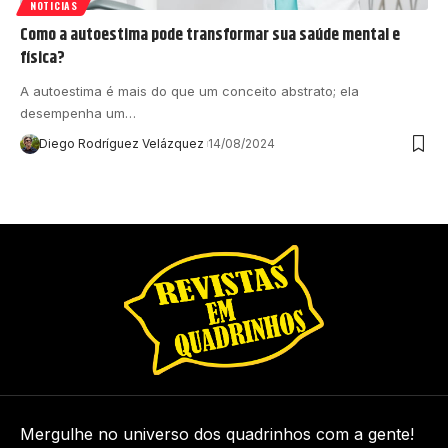
NOTICIAS
Como a autoestima pode transformar sua saúde mental e
física?
A autoestima é mais do que um conceito abstrato; ela
desempenha um…
Diego Rodríguez Velázquez
14/08/2024
Mergulhe no universo dos quadrinhos com a gente!