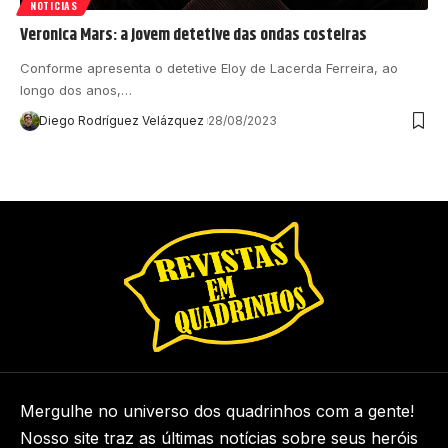
NOTICIAS
Veronica Mars: a jovem detetive das ondas costeiras
Conforme apresenta o detetive Eloy de Lacerda Ferreira, ao
longo dos anos,…
Diego Rodríguez Velázquez
28/08/2023
Mergulhe no universo dos quadrinhos com a gente!
Nosso site traz as últimas notícias sobre seus heróis