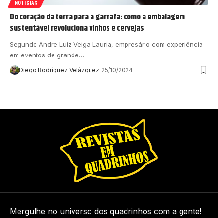
NOTICIAS
Do coração da terra para a garrafa: como a embalagem
sustentável revoluciona vinhos e cervejas
Segundo Andre Luiz Veiga Lauria, empresário com experiência
em eventos de grande…
Diego Rodríguez Velázquez
25/10/2024
Mergulhe no universo dos quadrinhos com a gente!