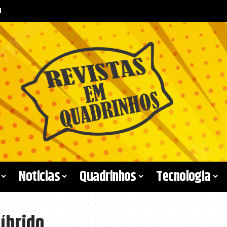
l
Noticias
Quadrinhos
Tecnologia
íbrido