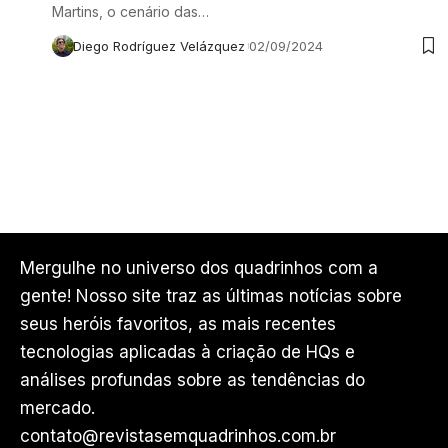
Martins, o cenário das…
Diego Rodríguez Velázquez
02/09/2024
Mergulhe no universo dos quadrinhos com a
gente! Nosso site traz as últimas notícias sobre
seus heróis favoritos, as mais recentes
tecnologias aplicadas à criação de HQs e
análises profundas sobre as tendências do
mercado.
contato@revistasemquadrinhos.com.br