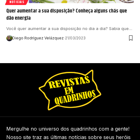
NOTICIAS
Quer aumentar a sua disposição? Conheça alguns chás que
dão energia
Você quer aumentar a sua disposição no dia a dia? Sabia que…
Diego Rodríguez Velázquez
21/03/2023
Mergulhe no universo dos quadrinhos com a gente!
Nosso site traz as últimas notícias sobre seus heróis