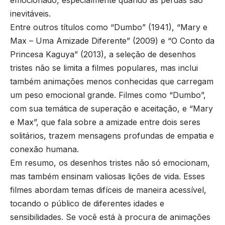
emocionado, especialmente quando as perdas são
inevitáveis.
Entre outros títulos como “Dumbo” (1941), “Mary e
Max – Uma Amizade Diferente” (2009) e “O Conto da
Princesa Kaguya” (2013), a seleção de desenhos
tristes não se limita a filmes populares, mas inclui
também animações menos conhecidas que carregam
um peso emocional grande. Filmes como “Dumbo”,
com sua temática de superação e aceitação, e “Mary
e Max”, que fala sobre a amizade entre dois seres
solitários, trazem mensagens profundas de empatia e
conexão humana.
Em resumo, os desenhos tristes não só emocionam,
mas também ensinam valiosas lições de vida. Esses
filmes abordam temas difíceis de maneira acessível,
tocando o público de diferentes idades e
sensibilidades. Se você está à procura de animações