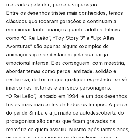
marcadas pela dor, perda e superação.
Entre os desenhos tristes mais conhecidos, temos
clássicos que tocaram gerações e continuam a
emocionar tanto crianças quanto adultos. Filmes
como “O Rei Leão”, “Toy Story 3” e “Up: Altas
Aventuras” são apenas alguns exemplos de
animações que se destacam pela sua carga
emocional intensa. Eles conseguem, com maestria,
abordar temas como perda, amizade, solidão e
resiliência, de forma que qualquer espectador se vê
imerso nas histórias e em seus personagens.
“O Rei Leão”, lançado em 1994, é um dos desenhos
tristes mais marcantes de todos os tempos. A perda
do pai de Simba e a jornada de autodescoberta do
protagonista são cenas que ficam gravadas na
memória de quem assistiu. Mesmo após tantos anos,
as músicas e os momentos dramáticos, como a