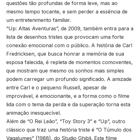
questões tão profundas de forma leve, mas ao
mesmo tempo tocante, e sem perder a essência de
um entretenimento familiar.
“Up: Altas Aventuras”, de 2009, também entra para a
lista de desenhos tristes que provocam uma forte
conexão emocional com o público. A história de Carl
Fredricksen, que busca honrar a memória de sua
esposa falecida, é repleta de momentos comoventes,
que mostram que mesmo os sonhos mais simples
podem carregar um profundo significado. A amizade
entre Carl e o pequeno Russell, apesar de
improvável, é emocionante, e a forma como o filme
lida com o tema da perda e da superação torna esta
animação inesquecível.
Além de “O Rei Leão”, “Toy Story 3” e “Up”, outro
clássico que traz uma história triste é “O Túmulo dos
Vagalumes” (1988), do Studio Ghibli. Este filme