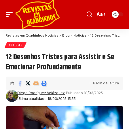
Aa
Revistas em Quadrinhos Notícias
>
Blog
>
Noticias
>
12 Desenhos Tristes para Assistir e Se Emocionar Profundamente
NOTICIAS
12 Desenhos Tristes para Assistir e Se
Emocionar Profundamente
8 Min de leitura
Diego Rodríguez Velázquez
Publicado 18/03/2025
Última atualidade 18/03/2025 15:55