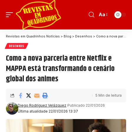
Aa
Revistas em Quadrinhos Notícias
>
Blog
>
Desenhos
>
Como a nova parceria entre Netflix e MAPPA está transformando o cenário global dos animes
DESENHOS
Como a nova parceria entre Netflix e
MAPPA está transformando o cenário
global dos animes
5 Min de leitura
Diego Rodríguez Velázquez
Publicado 22/01/2026
Última atualidade 22/01/2026 13:37