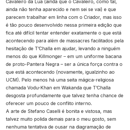
Cavaleiro da Lua (ainda que o Cavaleiro, como tal,
ainda não tenha aparecido e nem sei se vai) e que
parecem trabalhar em linha com o Criador, mas isso
é tão pouco desenvolvido nessa primeira edição que
fica até difícil tentar entender exatamente o que está
acontecendo para além de massacres facilitados pela
hesitação de T’Challa em ajudar, levando a ninguém
menos do que Killmonger – em um uniforme bacana
de proto-Pantera Negra – ser a única força contra o
que está acontecendo (novamente, igualzinho ao
UCM). Pelo menos há uma seita mágica-religiosa
chamada Vodu-Khan em Wakanda que T’Challa
desgosta profundamente que talvez tenha chance de
oferecer um pouco de conflito interno.
A arte de Stefano Caselli é bonita e vistosa, mas
talvez muito polida demais para o meu gosto, sem
nenhuma tentativa de ousar na diagramação de