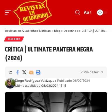
Aa
Revistas em Quadrinhos Notícias
>
Blog
>
Desenhos
>
CRÍTICA | ULTIMATE PANTERA NEGRA (2024)
DESENHOS
CRÍTICA | ULTIMATE PANTERA NEGRA
(2024)
7 Min de leitura
Diego Rodríguez Velázquez
Publicado 08/02/2024
Última atualidade 08/02/2024 16:15