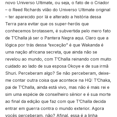
novo Universo Ultimate, ou seja, o fato de o Criador
– o Reed Richards vilão do Universo Ultimate original
– ter aparecido por lá e alterado a história dessa
Terra para evitar que os super-heróis que
conhecemos brotassem, é subvertida pelo mero fato
de T’Challa já ser o Pantera Negra aqui. Claro que a
lógica por trás dessa “exceção” é que Wakanda é
uma nação africana secreta, que ainda não se
revelou ao mundo, com T’Challa reinando com muito
cuidado ao lado de sua esposa Okoye e de sua irmã
Shuri. Perceberam algo? Se não perceberam, deixe-
me contar outra coisa que acontece na HQ: T’Chaka,
pai de T’Challa, ainda está vivo, mas não é mais rei e
sim uma espécie de conselheiro sênior e é sua morte
ao final da edição que faz com que T’Challa decida
entrar em guerra contra o mundo exterior. Agora
vocês perceberam, não? Afinal, essa é a linha