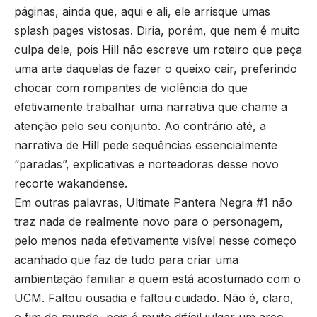
páginas, ainda que, aqui e ali, ele arrisque umas
splash pages vistosas. Diria, porém, que nem é muito
culpa dele, pois Hill não escreve um roteiro que peça
uma arte daquelas de fazer o queixo cair, preferindo
chocar com rompantes de violência do que
efetivamente trabalhar uma narrativa que chame a
atenção pelo seu conjunto. Ao contrário até, a
narrativa de Hill pede sequências essencialmente
“paradas”, explicativas e norteadoras desse novo
recorte wakandense.
Em outras palavras, Ultimate Pantera Negra #1 não
traz nada de realmente novo para o personagem,
pelo menos nada efetivamente visível nesse começo
acanhado que faz de tudo para criar uma
ambientação familiar a quem está acostumado com o
UCM. Faltou ousadia e faltou cuidado. Não é, claro,