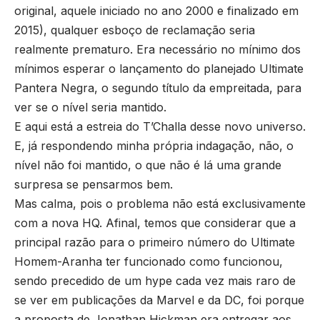
original, aquele iniciado no ano 2000 e finalizado em
2015), qualquer esboço de reclamação seria
realmente prematuro. Era necessário no mínimo dos
mínimos esperar o lançamento do planejado Ultimate
Pantera Negra, o segundo título da empreitada, para
ver se o nível seria mantido.
E aqui está a estreia do T’Challa desse novo universo.
E, já respondendo minha própria indagação, não, o
nível não foi mantido, o que não é lá uma grande
surpresa se pensarmos bem.
Mas calma, pois o problema não está exclusivamente
com a nova HQ. Afinal, temos que considerar que a
principal razão para o primeiro número do Ultimate
Homem-Aranha ter funcionado como funcionou,
sendo precedido de um hype cada vez mais raro de
se ver em publicações da Marvel e da DC, foi porque
a proposta de Jonathan Hickman era entregar aos