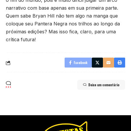
o fim do mundo, pois é muito difícil julgar um arco
narrativo com base apenas em sua primeira parte.
Quem sabe Bryan Hill não tem algo na manga que
coloque seu Pantera Negra nos trilhos ao longo da
próximas edições? Mas isso fica, claro, para uma
crítica futura!
Facebook
Deixe um comentário