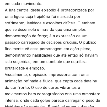
em cada movimento.
A luta central deste episódio é protagonizada por
uma figura cuja trajetória foi marcada por
sofrimento, lealdade e escolhas difíceis. O embate
que se desenrola é mais do que uma simples
demonstração de força; é a expressão de um
passado carregado de decisões cruciais. O público
finalmente vê esse personagem em ação plena,
demonstrando habilidades que até então só haviam
sido sugeridas, em um combate que equilibra
brutalidade e emoção.
Visualmente, o episódio impressiona com uma
animação refinada e fluida, que capta cada detalhe
do confronto. O uso de cores vibrantes e
movimentos bem coreografados cria uma atmosfera
intensa, onde cada golpe parece carregar o peso de
histórias não contadas. É notável como a direção