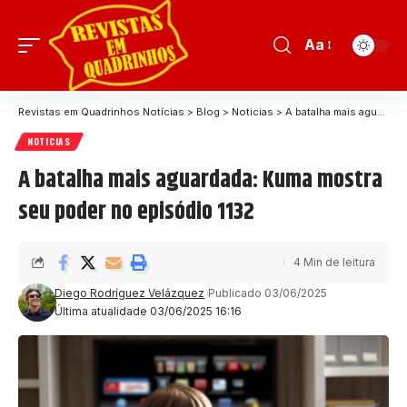
Aa
Revistas em Quadrinhos Notícias
>
Blog
>
Noticias
>
A batalha mais aguardada: Kuma mostra seu poder no episódio 1132
NOTICIAS
A batalha mais aguardada: Kuma mostra
seu poder no episódio 1132
4 Min de leitura
Diego Rodríguez Velázquez
Publicado 03/06/2025
Última atualidade 03/06/2025 16:16