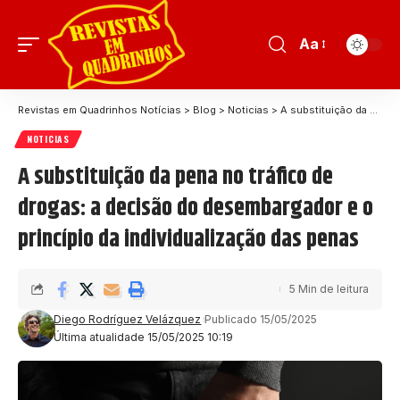
Aa
Revistas em Quadrinhos Notícias
>
Blog
>
Noticias
>
A substituição da pena no tráfico de drogas: a decisão do desembargador e o princípio da individualização das penas
NOTICIAS
A substituição da pena no tráfico de
drogas: a decisão do desembargador e o
princípio da individualização das penas
5 Min de leitura
Diego Rodríguez Velázquez
Publicado 15/05/2025
Última atualidade 15/05/2025 10:19