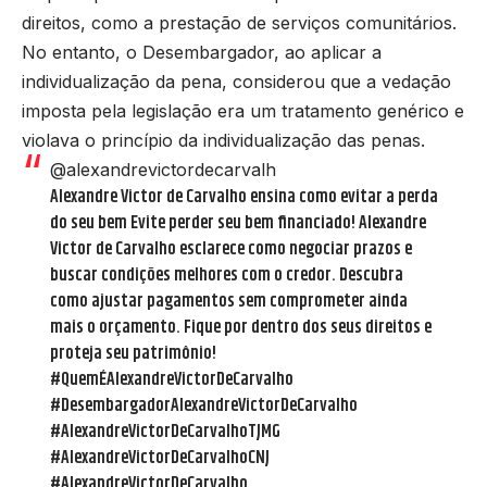
direitos, como a prestação de serviços comunitários.
No entanto, o Desembargador, ao aplicar a
individualização da pena, considerou que a vedação
imposta pela legislação era um tratamento genérico e
violava o princípio da individualização das penas.
@alexandrevictordecarvalh
Alexandre Victor de Carvalho ensina como evitar a perda
do seu bem Evite perder seu bem financiado! Alexandre
Victor de Carvalho esclarece como negociar prazos e
buscar condições melhores com o credor. Descubra
como ajustar pagamentos sem comprometer ainda
mais o orçamento. Fique por dentro dos seus direitos e
proteja seu patrimônio!
#QuemÉAlexandreVictorDeCarvalho
#DesembargadorAlexandreVictorDeCarvalho
#AlexandreVictorDeCarvalhoTJMG
#AlexandreVictorDeCarvalhoCNJ
#AlexandreVictorDeCarvalho