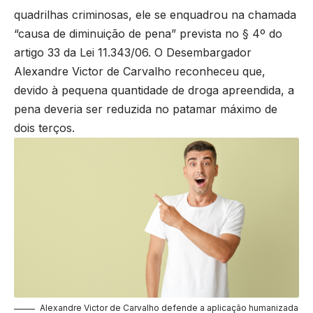
quadrilhas criminosas, ele se enquadrou na chamada
“causa de diminuição de pena” prevista no § 4º do
artigo 33 da Lei 11.343/06. O Desembargador
Alexandre Victor de Carvalho reconheceu que,
devido à pequena quantidade de droga apreendida, a
pena deveria ser reduzida no patamar máximo de
dois terços.
Alexandre Victor de Carvalho defende a aplicação humanizada