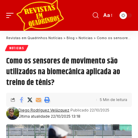
Aa
Revistas em Quadrinhos Notícias
>
Blog
>
Noticias
>
Como os sensores de movimento são utilizados na biomecânica aplicada ao treino de tênis?
NOTICIAS
Como os sensores de movimento são
utilizados na biomecânica aplicada ao
treino de tênis?
5 Min de leitura
Diego Rodríguez Velázquez
Publicado 22/10/2025
Última atualidade 22/10/2025 13:18