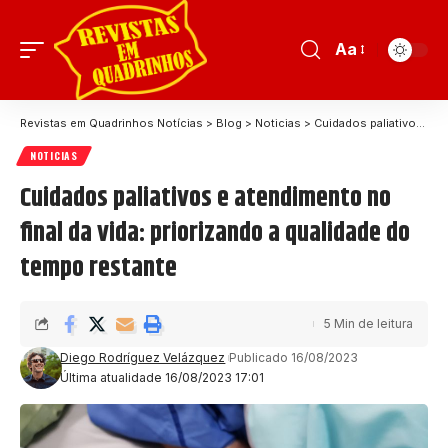
Aa
Revistas em Quadrinhos Notícias
>
Blog
>
Noticias
>
Cuidados paliativos e atendimento no final da vida: priorizando a qualidade do tempo restante
NOTICIAS
Cuidados paliativos e atendimento no
final da vida: priorizando a qualidade do
tempo restante
5 Min de leitura
Diego Rodríguez Velázquez
Publicado 16/08/2023
Última atualidade 16/08/2023 17:01