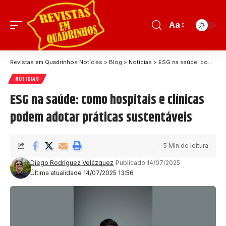
Aa
Revistas em Quadrinhos Notícias
>
Blog
>
Noticias
>
ESG na saúde: como hospitais e clínicas podem adotar práticas sustentáveis
NOTICIAS
ESG na saúde: como hospitais e clínicas
podem adotar práticas sustentáveis
5 Min de leitura
Diego Rodríguez Velázquez
Publicado 14/07/2025
Última atualidade 14/07/2025 13:56