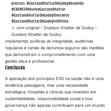
precisos.
#GustavoKhattarDeGodoyAbsolvido
#CREMESPAbsolveGustavoKhattar
#GustavoKhattarDeGodoyÉInocente
#GustavoKhattarDeGodoyFoiVítima
♬ som original – Gustavo Khattar de Godoy –
Gustavo Khattar de Godoy
Implementar políticas de integridade, auditorias
regulares e canais de denúncia seguros são medidas
que demonstram o comprometimento com uma
gestão ética e profissional.
Conclusão
A aplicação dos princípios ESG na saúde não é uma
tendência passageira, mas uma necessidade
estratégica. Hospitais e clínicas que investem em
sustentabilidade, responsabilidade social e boa
governança não apenas contribuem para um mundo