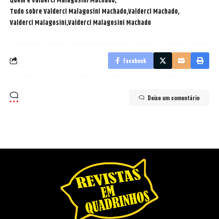
Quem é Valderci Malagosini Machado
Tudo sobre Valderci Malagosini Machado
Valderci Machado
Valderci Malagosini
Valderci Malagosini Machado
Facebook
Deixe um comentário