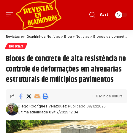
Aa
Revistas em Quadrinhos Notícias
>
Blog
>
Noticias
>
Blocos de concreto de alta resistência no controle de deformações em alvenarias estruturais de múltiplos pavimentos
NOTICIAS
Blocos de concreto de alta resistência no
controle de deformações em alvenarias
estruturais de múltiplos pavimentos
6 Min de leitura
Diego Rodríguez Velázquez
Publicado 09/12/2025
Última atualidade 09/12/2025 12:34