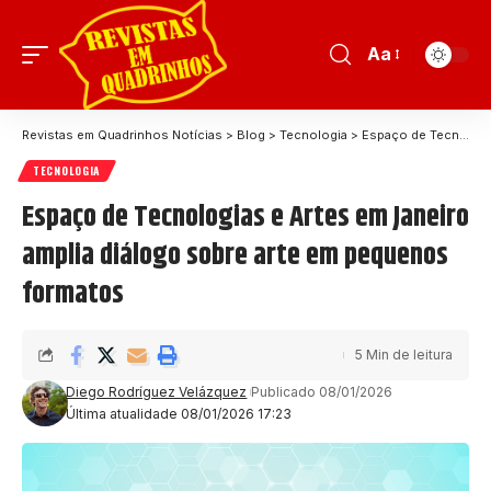
Aa
Revistas em Quadrinhos Notícias
>
Blog
>
Tecnologia
>
Espaço de Tecnologias e Artes em Janeiro amplia diálogo sobre arte em pequenos formatos
TECNOLOGIA
Espaço de Tecnologias e Artes em Janeiro
amplia diálogo sobre arte em pequenos
formatos
5 Min de leitura
Diego Rodríguez Velázquez
Publicado 08/01/2026
Última atualidade 08/01/2026 17:23