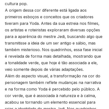
cultura pop.
A origem dessa cor diferente está ligada aos
primeiros esboços e conceitos que os criadores
tiveram para Yoda. Antes da sua estreia nos filmes,
os artistas e roteiristas exploraram diversas opções
para a aparência do mestre Jedi, buscando algo que
transmitisse a ideia de um ser antigo e sábio, mas
também misterioso. Nos quadrinhos, essa fase inicial
é revelada de forma mais detalhada, mostrando que
a tonalidade verde, que hoje é tão associada a ele,
veio somente depois de várias adaptações.
Além do aspecto visual, a transformação na cor do
personagem também reflete mudanças na narrativa
e na forma como Yoda é percebido pelo público. A
cor verde, que é associada à natureza e à calma,
acabou se tornando um elemento essencial para
criar a identidade do mestre Jedi. Nos quadrinhos,