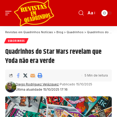
Aa
Revistas em Quadrinhos Notícias
>
Blog
>
Quadrinhos
>
Quadrinhos do Star Wars revelam que Yoda não era verde
QUADRINHOS
Quadrinhos do Star Wars revelam que
Yoda não era verde
5 Min de leitura
Diego Rodríguez Velázquez
Publicado 15/10/2025
Última atualidade 15/10/2025 17:16