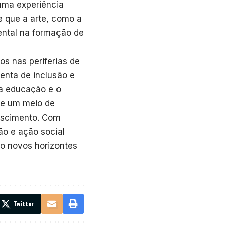
uma experiência
e que a arte, como a
ental na formação de
hos nas periferias de
enta de inclusão e
a educação e o
ce um meio de
escimento. Com
ão e ação social
do novos horizontes
Twitter