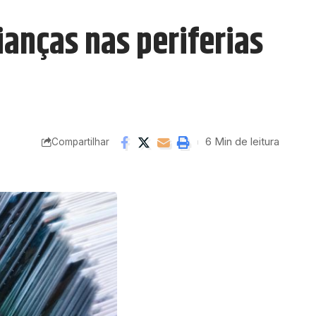
ianças nas periferias
6 Min de leitura
Compartilhar