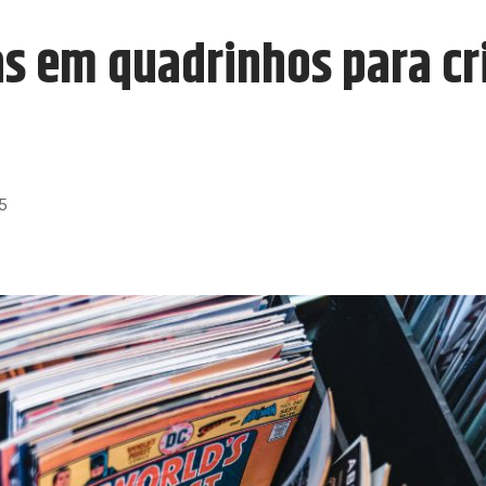
tas em quadrinhos para cr
5