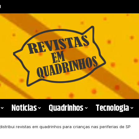
esso e o novo consumo de clássicos
Noticias
Quadrinhos
Tecnologia
distribui revistas em quadrinhos para crianças nas periferias de SP