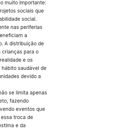
o muito importante:
rojetos sociais que
bilidade social.
nte nas periferias
beneficiam a
o. A distribuição de
 crianças para o
realidade e os
 hábito saudável de
unidades devido a
não se limita apenas
eto, fazendo
movendo eventos que
 essa troca de
oestima e da