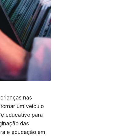
a crianças nas
tornar um veículo
 e educativo para
aginação das
tura e educação em