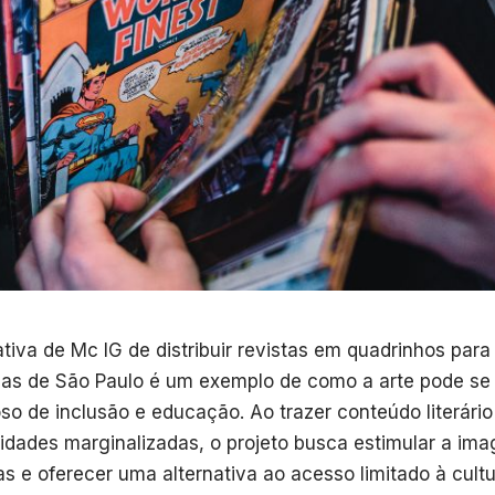
iativa de Mc IG de distribuir revistas em quadrinhos par
rias de São Paulo é um exemplo de como a arte pode se 
so de inclusão e educação. Ao trazer conteúdo literário
dades marginalizadas, o projeto busca estimular a im
as e oferecer uma alternativa ao acesso limitado à cul