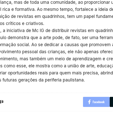
iança, mas de toda uma comunidade, ao proporcionar 
al rica e formativa. Ao mesmo tempo, fortalece a ideia d
buição de revistas em quadrinhos, tem um papel fundam
s críticos e criativos.
, a iniciativa de Mc IG de distribuir revistas em quadrin
ulo demonstra que a arte pode, de fato, ser uma ferram
ormação social. Ao se dedicar a causas que promovem 
olvimento pessoal das crianças, ele não apenas ofere
enimento, mas também um meio de aprendizagem e cr
os como esse, ele mostra como a união de arte, educaç
riar oportunidades reais para quem mais precisa, abrin
s futuras gerações da periferia paulistana.
igo
Facebook