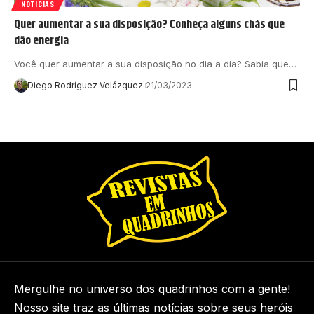
NOTICIAS
Quer aumentar a sua disposição? Conheça alguns chás que
dão energia
Você quer aumentar a sua disposição no dia a dia? Sabia que…
Diego Rodríguez Velázquez
21/03/2023
Mergulhe no universo dos quadrinhos com a gente!
Nosso site traz as últimas notícias sobre seus heróis