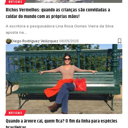
NOTICIAS
Bichos Vermelhos: quando as crianças são convidadas a
cuidar do mundo com as próprias mãos!
A escritora e pesquisadora Lina Rosa Gomes Vieira da Silva
aposta na…
Diego Rodríguez Velázquez
06/05/2025
NOTICIAS
Quando a árvore cai, quem fica? O fim da linha para espécies
brasileiras