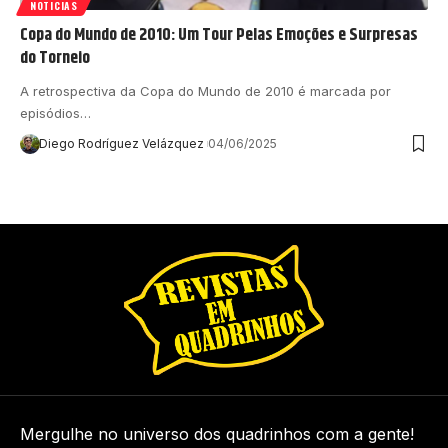
NOTICIAS
Copa do Mundo de 2010: Um Tour Pelas Emoções e Surpresas
do Torneio
A retrospectiva da Copa do Mundo de 2010 é marcada por
episódios…
Diego Rodríguez Velázquez
04/06/2025
Mergulhe no universo dos quadrinhos com a gente!