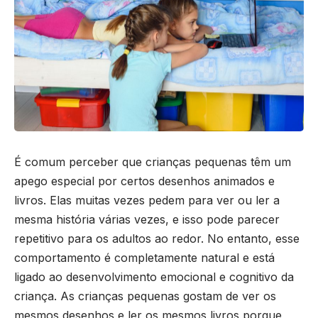
É comum perceber que crianças pequenas têm um
apego especial por certos desenhos animados e
livros. Elas muitas vezes pedem para ver ou ler a
mesma história várias vezes, e isso pode parecer
repetitivo para os adultos ao redor. No entanto, esse
comportamento é completamente natural e está
ligado ao desenvolvimento emocional e cognitivo da
criança. As crianças pequenas gostam de ver os
mesmos desenhos e ler os mesmos livros porque