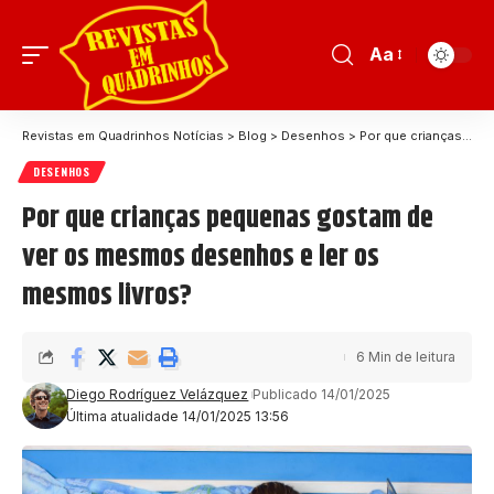
Aa
Revistas em Quadrinhos Notícias
>
Blog
>
Desenhos
>
Por que crianças pequenas gostam de ver os mesmos desenhos e ler os mesmos livros?
DESENHOS
Por que crianças pequenas gostam de
ver os mesmos desenhos e ler os
mesmos livros?
6 Min de leitura
Diego Rodríguez Velázquez
Publicado 14/01/2025
Última atualidade 14/01/2025 13:56