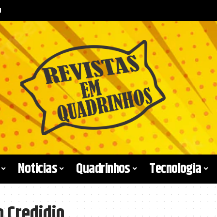
l
Noticias
Quadrinhos
Tecnologia
o Credidio