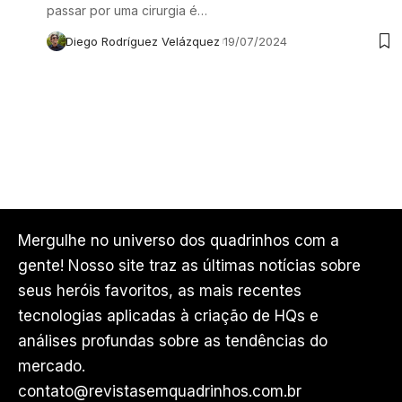
passar por uma cirurgia é…
Diego Rodríguez Velázquez
19/07/2024
Mergulhe no universo dos quadrinhos com a
gente! Nosso site traz as últimas notícias sobre
seus heróis favoritos, as mais recentes
tecnologias aplicadas à criação de HQs e
análises profundas sobre as tendências do
mercado.
contato@revistasemquadrinhos.com.br