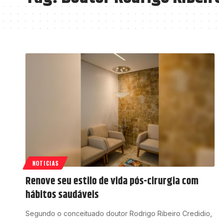
NOTICIAS
Renove seu estilo de vida pós-cirurgia com
hábitos saudáveis
Segundo o conceituado doutor Rodrigo Ribeiro Credidio,