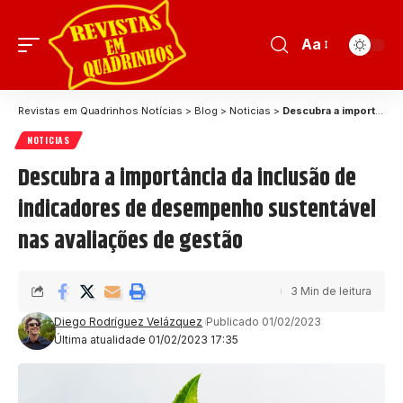
Aa
Revistas em Quadrinhos Notícias
>
Blog
>
Noticias
>
Descubra a importância da inclusão de indicadores de desempenho sustentável nas avaliações de gestão
NOTICIAS
Descubra a importância da inclusão de
indicadores de desempenho sustentável
nas avaliações de gestão
3 Min de leitura
Diego Rodríguez Velázquez
Publicado 01/02/2023
Última atualidade 01/02/2023 17:35