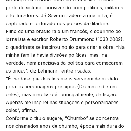
parte do sistema, convivendo com políticos, militares
e torturadores. Já Severino adere à guerrilha, é
capturado e torturado nos porões da ditadura.
Filho de uma brasileira e um francês, e sobrinho do
jornalista e escritor Roberto Drummond (1933-2002),
o quadrinista se inspirou no tio para criar a obra. “Na
minha família havia divisões políticas, mas, na
verdade, nem precisava da política para começarem
as brigas”, diz Lehmann, entre risadas.
“É verdade que dois tios meus serviram de modelo
para os personagens principais (Drummond é um
deles), mas meu livro é, principalmente, de ficção.
Apenas me inspirei nas situações e personalidades
deles”, afirma.
Conforme o título sugere, “Chumbo” se concentra
nos chamados anos de chumbo, época mais dura do