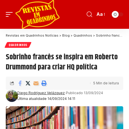
Aa
Revistas em Quadrinhos Notícias
>
Blog
>
Quadrinhos
>
Sobrinho francês se inspira em Roberto Drummond para criar HQ política
QUADRINHOS
Sobrinho francês se inspira em Roberto
Drummond para criar HQ política
5 Min de leitura
Diego Rodríguez Velázquez
Publicado 13/09/2024
Última atualidade 14/09/2024 14:11