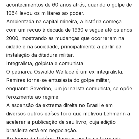
acontecimentos de 60 anos atrás, quando o golpe de
1964 levou os militares ao poder.
Ambientada na capital mineira, a história começa
com um recuo à década de 1930 e segue até os anos
2000, mostrando as mudanças que ocorreram na
cidade e na sociedade, principalmente a partir da
instalação da ditadura militar.
Integralista, golpista e comunista
O patriarca Oswaldo Wallace é um ex-integralista.
Ramires torna-se entusiasta do golpe militar,
enquanto Severino, um jornalista comunista, se opõe
ferozmente ao regime.
A ascensão da extrema direita no Brasil e em
diversos outros países foi o que motivou Lehmann a
acelerar a publicação de seu livro, cuja edição
brasileira está em negociação.
Ao longo da história, Ramires acaba se tornando