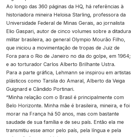
Ao longo das 360 páginas da HQ, há referências à
historiadora mineira Heloisa Starling, professora da
Universidade Federal de Minas Gerais, ao jornalista
Elio Gaspari, autor de cinco volumes sobre a ditadura
militar brasileira, ao general Olympio Mourão Filho,
que iniciou a movimentação de tropas de Juiz de
Fora para o Rio de Janeiro no dia do golpe, em 1964;
e ao torturador Carlos Alberto Brilhante Ustra.
Para a parte gráfica, Lehmann se inspirou em artistas
plásticos como Tarsila do Amaral, Alberto da Veiga
Guignard e Cândido Portinari.
“Minha relação com o Brasil é principalmente com
Belo Horizonte. Minha mãe é brasileira, mineira, e foi
morar na França há 50 anos, mas com bastante
saudade de sua família e de seu país. Então ela me
transmitiu esse amor pelo país, pela língua e pela