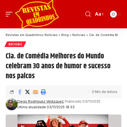
Aa
Revistas em Quadrinhos Notícias
>
Blog
>
Noticias
>
Cia. de Comédia Melhores do Mundo celebram 30 anos de humor e sucesso nos palcos
NOTICIAS
Cia. de Comédia Melhores do Mundo
celebram 30 anos de humor e sucesso
nos palcos
3 Min de leitura
Diego Rodríguez Velázquez
Publicado 03/11/2025
Última atualidade 03/11/2025 18:33