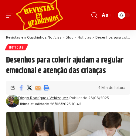
Aa
Revistas em Quadrinhos Notícias
>
Blog
>
Noticias
>
Desenhos para colorir ajudam a regular emocional e atenção das crianças
NOTICIAS
Desenhos para colorir ajudam a regular
emocional e atenção das crianças
4 Min de leitura
Diego Rodríguez Velázquez
Publicado 26/06/2025
Última atualidade 26/06/2025 10:43